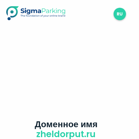
RU
Доменное имя
zheldorput.ru